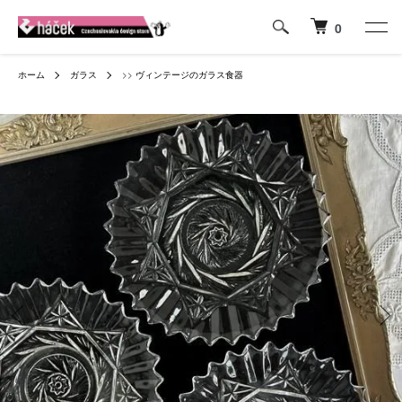
0
ホーム
ガラス
>>
ヴィンテージのガラス食器