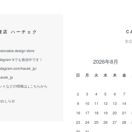
貨店 ハーチェク
C
実店
slovakia design store
tagram Xでも発信中です！
2026年8月
nstagram.com/hacek_jp/
日
月
火
水
木
金
/hacek_jp
ントなどの情報は↓こちらから
2
3
4
5
6
7
eからのおしらせ
9
10
11
12
13
14
16
17
18
19
20
21
23
24
25
26
27
28
30
31