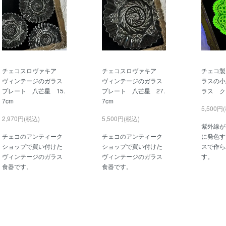
チェコスロヴァキア
チェコスロヴァキア
チェコ製
ヴィンテージのガラス
ヴィンテージのガラス
ラスの小
プレート 八芒星 15.
プレート 八芒星 27.
ラス ク
7cm
7cm
5,500円
2,970円(税込)
5,500円(税込)
紫外線が
チェコのアンティーク
チェコのアンティーク
に発色す
ショップで買い付けた
ショップで買い付けた
スで作ら
ヴィンテージのガラス
ヴィンテージのガラス
す。
食器です。
食器です。