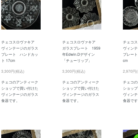
チェコスロヴァキア
チェコスロヴァキア
チェコ
ヴィンテージのガラス
ガラスプレート 1959
ヴィンテ
プレート ハンドカッ
年Edwin.Dデザイン
プレート
ト 17cm
「チューリップ」
cm
3,300円(税込)
3,300円(税込)
2,970円
チェコのアンティーク
チェコのアンティーク
チェコの
ショップで買い付けた
ショップで買い付けた
ショップ
ヴィンテージのガラス
ヴィンテージのガラス
ヴィンテ
食器です。
食器です。
食器です