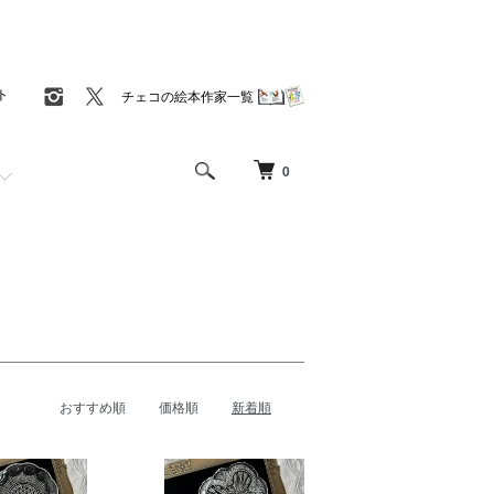
ト
チェコの絵本作家一覧
0
おすすめ順
価格順
新着順