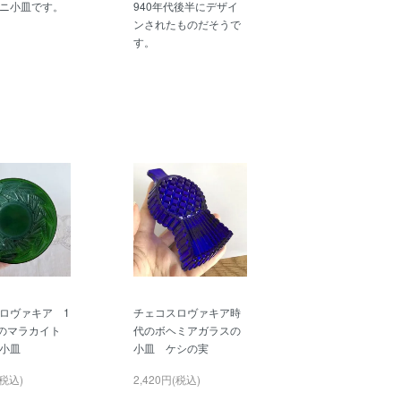
ニ小皿です。
940年代後半にデザイ
ンされたものだそうで
す。
ロヴァキア 1
チェコスロヴァキア時
代のマラカイト
代のボヘミアガラスの
小皿
小皿 ケシの実
(税込)
2,420円(税込)