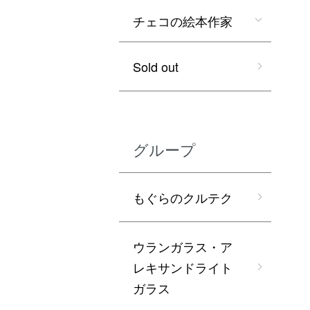
チェコの絵本作家
Sold out
グループ
もぐらのクルテク
ウランガラス・ア
レキサンドライト
ガラス