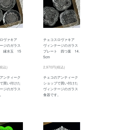
スロヴァキア
チェコスロヴァキア
ージのガラス
ヴィンテージのガラス
 縁水玉 15
プレート 四つ葉 14.
5cm
(税込)
2,970円(税込)
アンティーク
チェコのアンティーク
で買い付けた
ショップで買い付けた
ージのガラス
ヴィンテージのガラス
。
食器です。