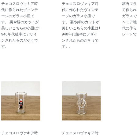
チェコスロヴァキア時
チェコスロヴァキア時
鉱石マラ
代に作られたヴィンテ
代に作られたヴィンテ
て作られ
ージのガラス小皿で
ージのガラス小皿で
ガラスで
す。 裏や縁のカットが
す。 裏や縁のカットが
ヘミア地
美しいこちらの小皿は1
美しいこちらの小皿は1
代に作ら
940年代後半にデザイ
940年代後半にデザイ
レートで
ンされたものだそうで
ンされたものだそうで
す。
す。。
チェコスロヴァキア時
チェコスロヴァキア時