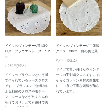
ドイツのヴィンテージ刺繍ク
ドイツのヴィンテージ手刺繍
ロス プラウエンレース 19c
クロス 30cm 白の実と葉
m
2,750円(税込)
1,980円(税込)
ドイツで買い付けたヴィンテ
ドイツのプラウエンという町
ージの手刺繍クロスです。 お
で作られているレースクロス
そらくコットン素材の白生地
です。 プラウエンでは機械に
に、白糸で丁寧な刺繍が施さ
よる刺繍のクロスやモチー
れています。
フ、レースなどがたくさん作
られており、とても繊細で美