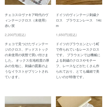
チェコスロヴァキア時代のヴ
ドイツのヴィンテージ刺繍ク
ィンテージクロス（未使用）
ロス プラウエンレース 14c
赤い実
m
2,200円(税込)
1,650円(税込)
チェコで見つけたヴィンテー
ドイツのプラウエンという町
ジのクロス、デッドストック
で作られているレースクロス
の未使用の状態で買い付けま
です。 プラウエンでは機械に
した。 オックス生地程度の厚
よる刺繍のクロスやモチー
みの生地に、刺繍の図案のよ
フ、レースなどがたくさん作
うなイラストがプリントされ
られており、とても繊細で美
ています。
しいのが特徴です。