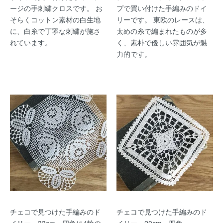
ージの手刺繍クロスです。 お
プで買い付けた手編みのドイ
そらくコットン素材の白生地
リーです。 東欧のレースは、
に、白糸で丁寧な刺繍が施さ
太めの糸で編まれたものが多
れています。
く、素朴で優しい雰囲気が魅
力的です。
チェコで見つけた手編みのド
チェコで見つけた手編みのド