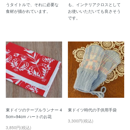
うタイトルで、それに必要な
も、インテリアクロスとして
食材が描かれています。
お使いいただいても良さそう
です。
東ドイツのテーブルランナー 4
東ドイツ時代の子供用手袋
5cm×94cm ハートのお花
3,300円(税込)
3,850円(税込)