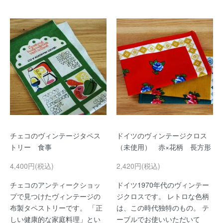
チェコのヴィンテージタペス
ドイツのヴィンテージクロス
トリー 食事
（未使用） 赤×花柄 長方形
4,400円(税込)
2,420円(税込)
チェコのアンティークショッ
ドイツ1970年代のヴィンテー
プで見つけたヴィンテージの
ジクロスです。 レトロな色柄
布製タペストリーです。 「正
は、この時代独特のもの。 テ
しい健康的な家庭料理」とい
ーブルでお使いいただいて