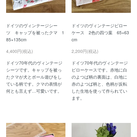
ドイツのヴィンテージシー
ドイツのヴィンテージピロー
ツ キャップを被ったクマ 1
ケース 2色の四つ葉 65×63
85×135cm
cm
4,400円(税込)
2,200円(税込)
ドイツ70年代のヴィンテージ
ドイツ70年代のヴィンテージ
シーツです。キャップを被っ
ピローケースです。赤地に白
たクマが犬とボール遊びをし
のよつば柄の裏面は、白地に
ている柄です。クマの表情が
赤のよつば柄と、色柄が反転
何とも言えず…可愛いです。
した生地を使って作られてい
ます。