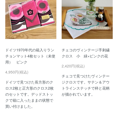
ドイツ1970年代の箱入りラン
チェコのヴィンテージ手刺繍
チョンマット4枚セット（未使
クロス 小 緑×ピンクの花
用） ピンク
2,420円(税込)
4,950円(税込)
チェコで見つけたヴィンテー
ドイツで見つけた長方形のク
ジクロスです。サテン＆アウ
ロス2枚と正方形のクロス2枚
トラインステッチで枠と花柄
のセットです。デッドストッ
が描かれています。
クで箱に入ったままの状態で
買い付けました。