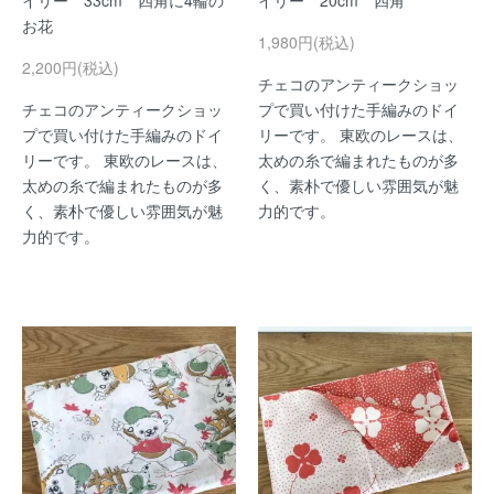
イリー 33cm 四角に4輪の
イリー 20cm 四角
お花
1,980円(税込)
2,200円(税込)
チェコのアンティークショッ
チェコのアンティークショッ
プで買い付けた手編みのドイ
プで買い付けた手編みのドイ
リーです。 東欧のレースは、
リーです。 東欧のレースは、
太めの糸で編まれたものが多
太めの糸で編まれたものが多
く、素朴で優しい雰囲気が魅
く、素朴で優しい雰囲気が魅
力的です。
力的です。