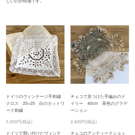
しいのが特徴です。
ドイツのヴィンテージ手刺繍
チェコで見つけた手編みのド
クロス 25×25 白のカットワ
イリー 40cm 茶色のグラデ
ーク刺繍
ーション
3,300円(税込)
2,420円(税込)
ドイツで買い付けたヴィンテ
チェコのアンティークショッ