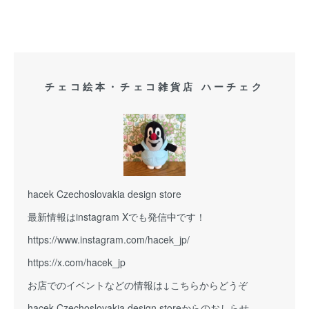
チェコ絵本・チェコ雑貨店 ハーチェク
hacek Czechoslovakia design store
最新情報はinstagram Xでも発信中です！
https://www.instagram.com/hacek_jp/
https://x.com/hacek_jp
お店でのイベントなどの情報は↓こちらからどうぞ
hacek Czechoslovakia design storeからのおしらせ