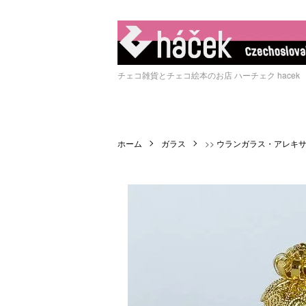
チェコ雑貨とチェコ絵本のお店 ハーチェク hacek
ホーム
ガラス
>>
ウランガラス・アレキ