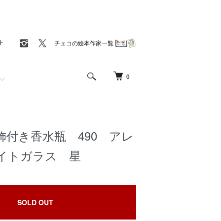
ト
チェコの絵本作家一覧
0
飾付き香水瓶 490 アレ
イトガラス 星
SOLD OUT