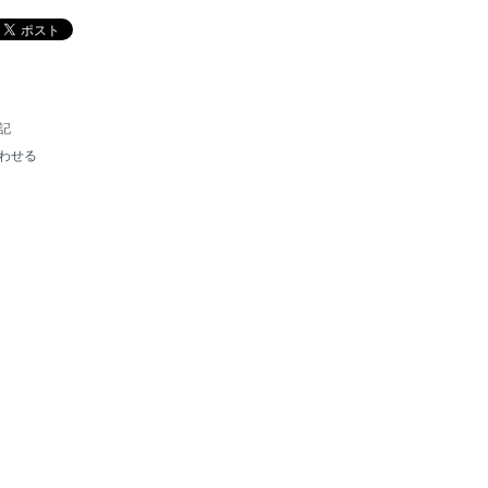
記
わせる