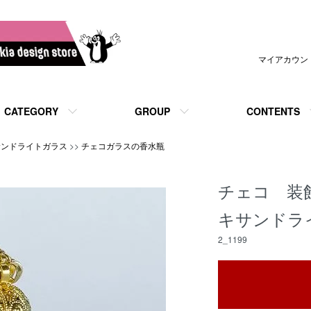
マイアカウン
CATEGORY
GROUP
CONTENTS
サンドライトガラス
>>
チェコガラスの香水瓶
チェコ 装
キサンドラ
2_1199