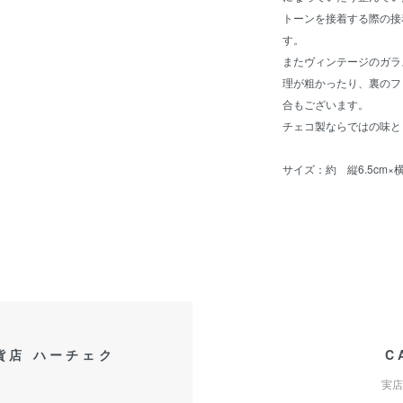
トーンを接着する際の接
す。
またヴィンテージのガラ
理が粗かったり、裏のフ
合もございます。
チェコ製ならではの味と
サイズ：約 縦6.5cm×横5
貨店 ハーチェク
C
実店