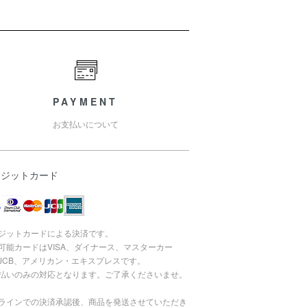
PAYMENT
お支払いについて
レジットカード
ジットカードによる決済です。
可能カードはVISA、ダイナース、マスターカー
JCB、アメリカン・エキスプレスです。
払いのみの対応となります。ご了承くださいませ。
ラインでの決済承認後、商品を発送させていただき