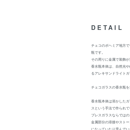
DETAIL
チェコのボヘミア地方で
瓶です。
その周りに金属で装飾が
香水瓶本体は、自然光や
るアレキサンドライトガ
チェコガラスの香水瓶を
香水瓶本体は溶かしたガ
スという手法で作られて
プレスガラスならではの
金属部分の溶接やストー
になっていたり歪んでい