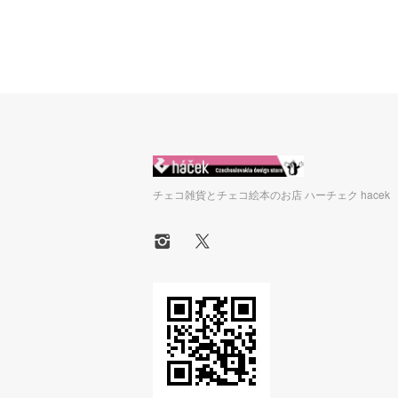
チェコ雑貨とチェコ絵本のお店 ハーチェク hacek