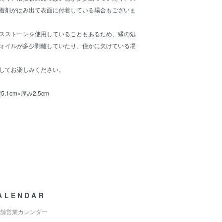
着剤がはみ出て表面に付着している場合もございま
スストーンを使用していることもあるため、縁の処
ォイルが多少剥離していたり、僅かに欠けている場
してお楽しみください。
.1cm×厚み2.5cm
ALENDAR
舗営業カレンダー