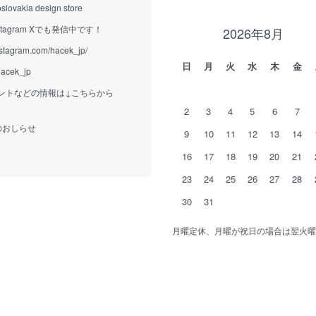
slovakia design store
tagram Xでも発信中です！
2026年8月
nstagram.com/hacek_jp/
日
月
火
水
木
金
/hacek_jp
ントなどの情報は↓こちらから
2
3
4
5
6
7
eからのおしらせ
9
10
11
12
13
14
16
17
18
19
20
21
23
24
25
26
27
28
30
31
月曜定休、月曜が祝日の場合は翌火曜