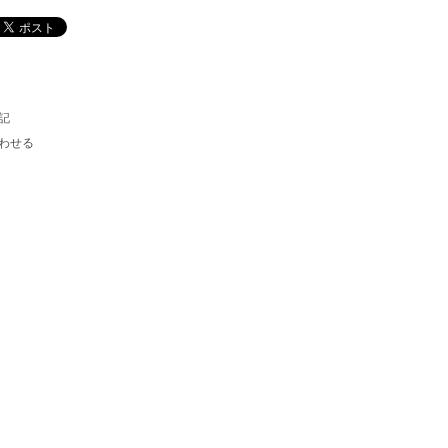
記
わせる