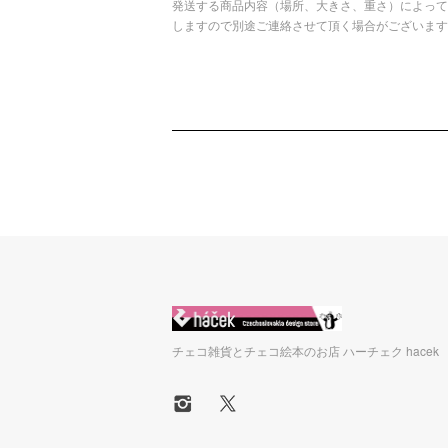
発送する商品内容（場所、大きさ、重さ）によって
しますので別途ご連絡させて頂く場合がございます
チェコ雑貨とチェコ絵本のお店 ハーチェク hacek