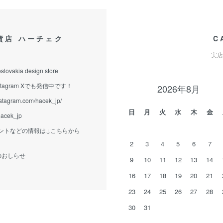
貨店 ハーチェク
C
実店
slovakia design store
tagram Xでも発信中です！
2026年8月
nstagram.com/hacek_jp/
日
月
火
水
木
金
/hacek_jp
ントなどの情報は↓こちらから
2
3
4
5
6
7
eからのおしらせ
9
10
11
12
13
14
16
17
18
19
20
21
23
24
25
26
27
28
30
31