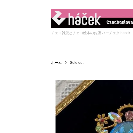
チェコ雑貨とチェコ絵本のお店 ハーチェク hacek
ホーム
Sold out