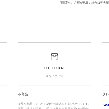
月曜定休、月曜が祝日の場合は翌火曜
RETURN
返品について
不良品
ク
商品が到着しましたら内容の確認をお願いいたします。
商品の破損や汚損、ご注文と異なる商品が届いた場合に