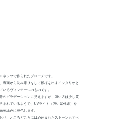
ロネッツで作られたブローチです。
、裏面から沈み彫りをして模様を出すインタリオと
ているヴィンテージのものです。
青のグラデーションに見えますが、薄い方は少し黄
含まれているようで、UVライト（強い紫外線）を
光黄緑色に発色します。
おり、ところどころにはめ込まれたストーンもすべ