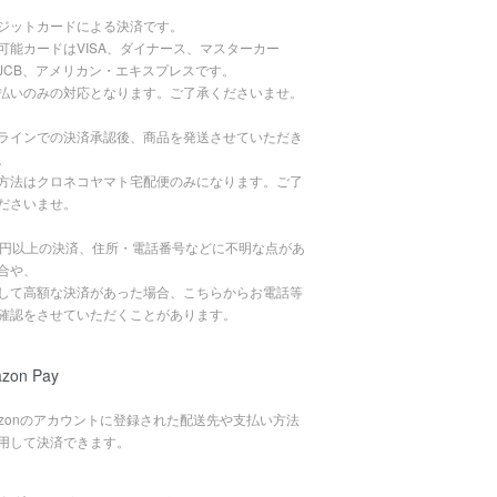
ジットカードによる決済です。
可能カードはVISA、ダイナース、マスターカー
JCB、アメリカン・エキスプレスです。
払いのみの対応となります。ご了承くださいませ。
ラインでの決済承認後、商品を発送させていただき
。
方法はクロネコヤマト宅配便のみになります。ご了
ださいませ。
万円以上の決済、住所・電話番号などに不明な点があ
合や、
して高額な決済があった場合、こちらからお電話等
確認をさせていただくことがあります。
zon Pay
azonのアカウントに登録された配送先や支払い方法
用して決済できます。