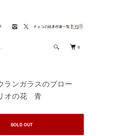
ト
チェコの絵本作家一覧
0
ウランガラスのブロー
リオの花 青
SOLD OUT