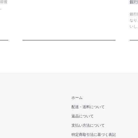
銀行
前後
。
銀行
なり
いし
ホーム
配送・送料について
返品について
支払い方法について
特定商取引法に基づく表記