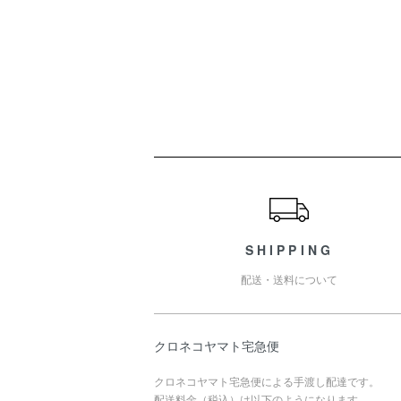
ショッピングガイド
SHIPPING
配送・送料について
クロネコヤマト宅急便
クロネコヤマト宅急便による手渡し配達です。
配送料金（税込）は以下のようになります。