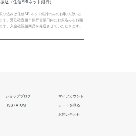
振込（住信SBIネット銀行）
振り込みは住信SBIネット銀行のみのお取り扱いと
ます。受注確定後５銀行営業日内にお振込みをお願
ます。入金確認後商品を発送させていただきます。
ショップブログ
マイアカウント
RSS
/
ATOM
カートを見る
お問い合わせ