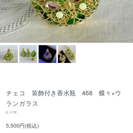
チェコ 装飾付き香水瓶 468 蝶々×ウ
ランガラス
2_1172
5,500円(税込)