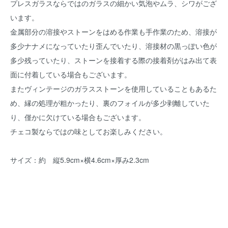
プレスガラスならではのガラスの細かい気泡やムラ、シワがござ
います。
金属部分の溶接やストーンをはめる作業も手作業のため、溶接が
多少ナナメになっていたり歪んでいたり、溶接材の黒っぽい色が
多少残っていたり、ストーンを接着する際の接着剤がはみ出て表
面に付着している場合もございます。
またヴィンテージのガラスストーンを使用していることもあるた
め、縁の処理が粗かったり、裏のフォイルが多少剥離していた
り、僅かに欠けている場合もございます。
チェコ製ならではの味としてお楽しみください。
サイズ：約 縦5.9cm×横4.6cm×厚み2.3cm