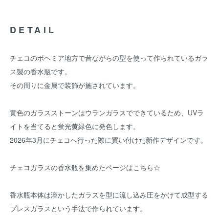
DETAIL
チェコのボヘミア地方で昔ながらの型を使って作られているガラ
ス製の香水瓶です。
その周りに金属で装飾が施されています。
黄色のガラスストーンはウランガラスでできているため、UVラ
イトを当てると蛍光黄緑色に発色します。
2026年3月にチェコへ行った際に買い付けた新作デザインです。
チェコガラスの香水瓶を集めたページはこちら☆
香水瓶本体は溶かしたガラスを型に流し込み圧をかけて成型する
プレスガラスという手法で作られています。