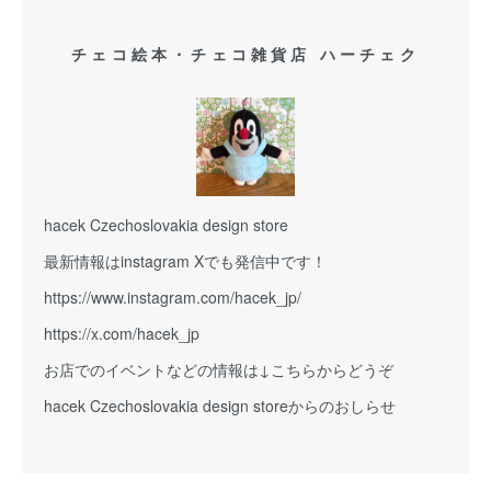
チェコ絵本・チェコ雑貨店 ハーチェク
hacek Czechoslovakia design store
最新情報はinstagram Xでも発信中です！
https://www.instagram.com/hacek_jp/
https://x.com/hacek_jp
お店でのイベントなどの情報は↓こちらからどうぞ
hacek Czechoslovakia design storeからのおしらせ