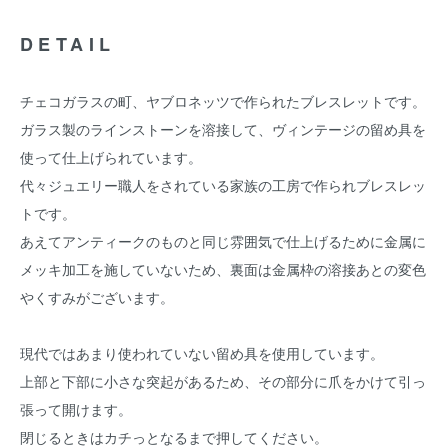
DETAIL
チェコガラスの町、ヤブロネッツで作られたブレスレットです。
ガラス製のラインストーンを溶接して、ヴィンテージの留め具を
使って仕上げられています。
代々ジュエリー職人をされている家族の工房で作られブレスレッ
トです。
あえてアンティークのものと同じ雰囲気で仕上げるために金属に
メッキ加工を施していないため、裏面は金属枠の溶接あとの変色
やくすみがございます。
現代ではあまり使われていない留め具を使用しています。
上部と下部に小さな突起があるため、その部分に爪をかけて引っ
張って開けます。
閉じるときはカチっとなるまで押してください。