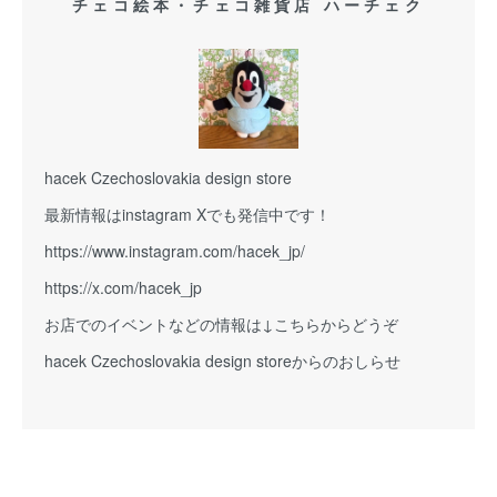
チェコ絵本・チェコ雑貨店 ハーチェク
hacek Czechoslovakia design store
最新情報はinstagram Xでも発信中です！
https://www.instagram.com/hacek_jp/
https://x.com/hacek_jp
お店でのイベントなどの情報は↓こちらからどうぞ
hacek Czechoslovakia design storeからのおしらせ