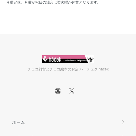
月曜定休、月曜が祝日の場合は翌火曜が休業となります。
チェコ雑貨とチェコ絵本のお店 ハーチェク hacek
ホーム