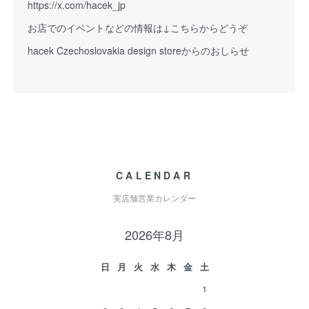
https://x.com/hacek_jp
お店でのイベントなどの情報は↓こちらからどうぞ
hacek Czechoslovakia design storeからのおしらせ
CALENDAR
実店舗営業カレンダー
2026年8月
日
月
火
水
木
金
土
1