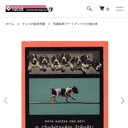
0
ホーム
チェコの絵本作家
写真絵本/アートブック/その他の本