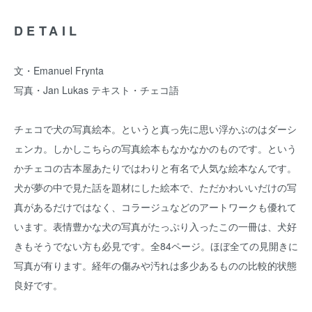
DETAIL
文・Emanuel Frynta
写真・Jan Lukas テキスト・チェコ語
チェコで犬の写真絵本。というと真っ先に思い浮かぶのはダーシ
ェンカ。しかしこちらの写真絵本もなかなかのものです。という
かチェコの古本屋あたりではわりと有名で人気な絵本なんです。
犬が夢の中で見た話を題材にした絵本で、ただかわいいだけの写
真があるだけではなく、コラージュなどのアートワークも優れて
います。表情豊かな犬の写真がたっぷり入ったこの一冊は、犬好
きもそうでない方も必見です。全84ページ。ほぼ全ての見開きに
写真が有ります。経年の傷みや汚れは多少あるものの比較的状態
良好です。