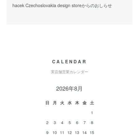
hacek Czechoslovakia design storeからのおしらせ
CALENDAR
実店舗営業カレンダー
2026年8月
日
月
火
水
木
金
土
1
2
3
4
5
6
7
8
9
10
11
12
13
14
15