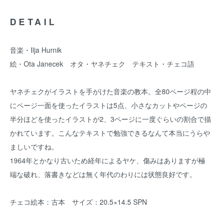
DETAIL
音楽・Ilja Hurnik
絵・Ota Janecek オタ・ヤネチェク テキスト・チェコ語
ヤネチェクがイラストを手がけた音楽の教本。全80ページ程の中
にページ一面を使ったイラストは5点、小さなカットやページの
半分ほどを使ったイラストが2、3ページに一度ぐらいの割合で描
かれています。こんなテキストで勉強できるなんて本当にうらや
ましいですね。
1964年とかなり古いため経年によるヤケ、傷みはありますが極
端な破れ、落書きなどは無く年代のわりには状態良好です。
チェコ絵本：古本 サイズ：20.5×14.5 SPN