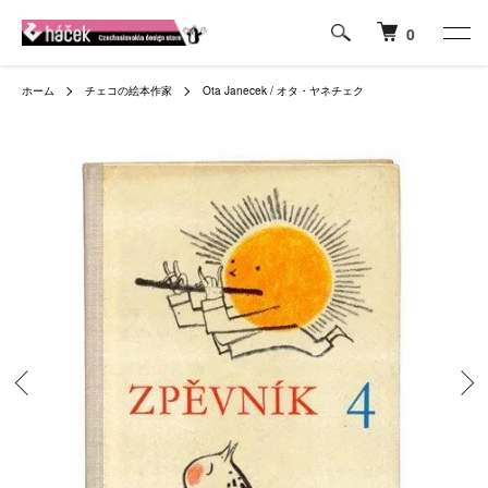
0
ホーム
チェコの絵本作家
Ota Janecek / オタ・ヤネチェク