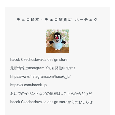
チェコ絵本・チェコ雑貨店 ハーチェク
hacek Czechoslovakia design store
最新情報はinstagram Xでも発信中です！
https://www.instagram.com/hacek_jp/
https://x.com/hacek_jp
お店でのイベントなどの情報は↓こちらからどうぞ
hacek Czechoslovakia design storeからのおしらせ