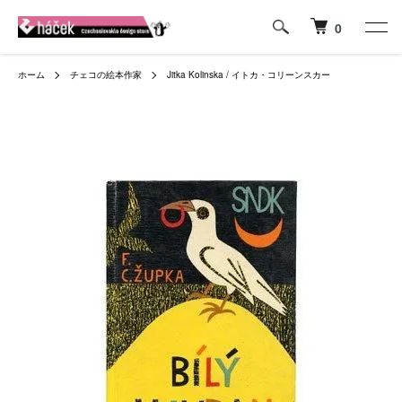
0
ホーム
チェコの絵本作家
Jitka Kolinska / イトカ・コリーンスカー