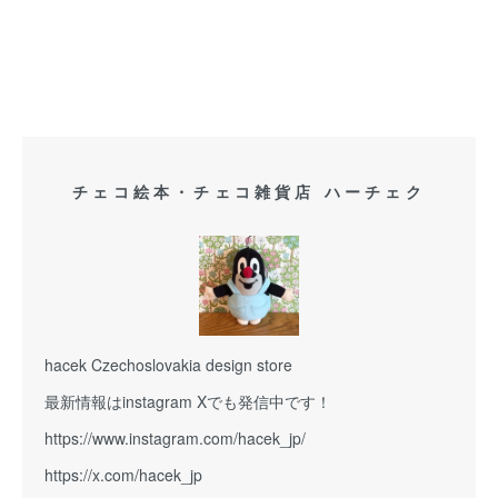
チェコ絵本・チェコ雑貨店 ハーチェク
hacek Czechoslovakia design store
最新情報はinstagram Xでも発信中です！
https://www.instagram.com/hacek_jp/
https://x.com/hacek_jp