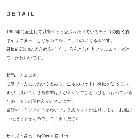
DETAIL
1957年に誕生して以来ずっと愛され続けているチェコの国民的
キャラクター「もぐらのクルテク」のぬいぐるみです。
身長約20cmの大きめタイプ、ころんとした丸いシルエットがと
てもかわいいです。
新品。チェコ製。
モラヴスカ社のぬいぐるみは、生地のカットは機械を使っていま
すが、縫い合わせる作業は人がミシンでひとつひとつ行っている
ため、多少の個体差がございます。
当店のスタッフが「かわいい」と思う子をお送りします。お選び
いただけませんので、ご了承ください。
サイズ：身長 約20cm×横11cm