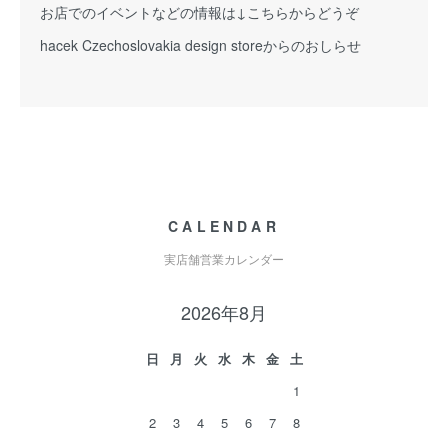
お店でのイベントなどの情報は↓こちらからどうぞ
hacek Czechoslovakia design storeからのおしらせ
CALENDAR
実店舗営業カレンダー
2026年8月
日
月
火
水
木
金
土
1
2
3
4
5
6
7
8