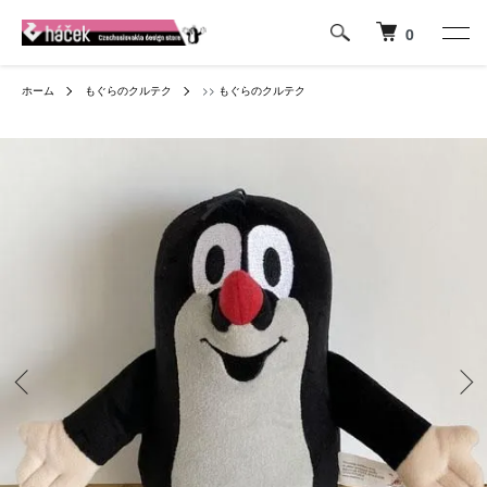
0
ホーム
もぐらのクルテク
>>
もぐらのクルテク