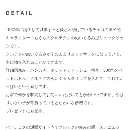
DETAIL
1957年に誕生して以来ずっと愛され続けているチェコの国民的
キャラクター「もぐらのクルテク」のぬいぐるみ型リュックサッ
クです。
クルテクのぬいぐるみがそのままリュックサックになっていて、
中に物を入れることができます。
詳細画像左、ハンカチ、ポケットティッシュ、携帯、500mlのペ
ットボトル、クルテクのぬいぐるみクリップを入れて、これでい
っぱいという感じです。
お家で何かを収納してお使いいただいてもかわいいですが、やは
り小さい子が背負っているとかわいさ倍増です。
プレゼントにも是非。
ハーチェクの通販サイト内でクルテクの生みの親、ズデニェッ