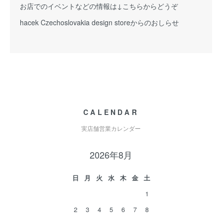
お店でのイベントなどの情報は↓こちらからどうぞ
hacek Czechoslovakia design storeからのおしらせ
CALENDAR
実店舗営業カレンダー
2026年8月
日
月
火
水
木
金
土
1
2
3
4
5
6
7
8