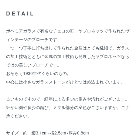
DETAIL
ボヘミアガラスで有名なチェコの町、ヤブロネッツで作られたヴ
ィンテージのブローチです。
一つ一つ丁寧に打ち出して作られた金属はとても繊細で、ガラス
の加工技術とともに金属の加工技術も発展したヤブロネッツなら
ではの美しいブローチです。
おそらく1930年代くらいのもの。
中心には小さなガラスストーンがひとつはめ込まれています。
古いものですので、経年による多少の傷みや汚れがございます。
細かい傷や多少の錆び、メタル部分の変色がございますが、ご了
承ください。
サイズ：約 縦3.1cm×横2.5cm×厚み0.8cm