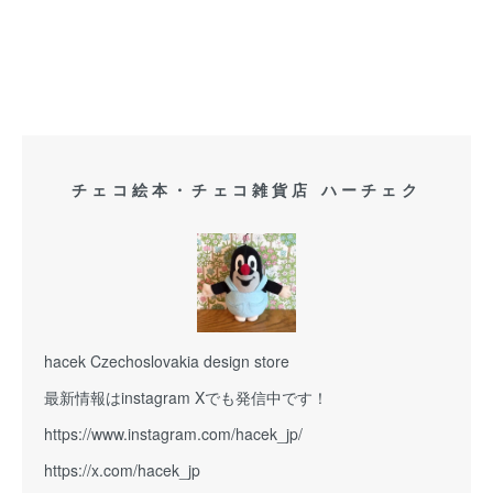
チェコ絵本・チェコ雑貨店 ハーチェク
hacek Czechoslovakia design store
最新情報はinstagram Xでも発信中です！
https://www.instagram.com/hacek_jp/
https://x.com/hacek_jp