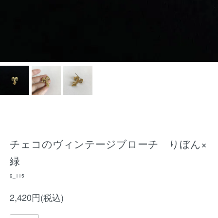
チェコのヴィンテージブローチ りぼん×
緑
9_115
2,420円(税込)