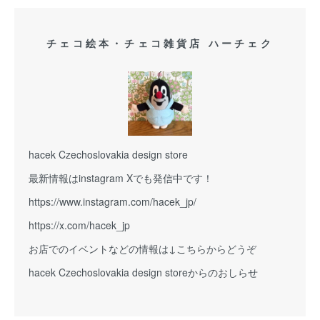
チェコ絵本・チェコ雑貨店 ハーチェク
hacek Czechoslovakia design store
最新情報はinstagram Xでも発信中です！
https://www.instagram.com/hacek_jp/
https://x.com/hacek_jp
お店でのイベントなどの情報は↓こちらからどうぞ
hacek Czechoslovakia design storeからのおしらせ