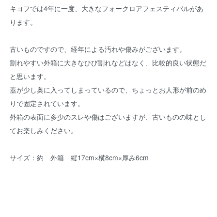
キヨフでは4年に一度、大きなフォークロアフェスティバルがあ
ります。
古いものですので、経年による汚れや傷みがございます。
割れやすい外箱に大きなひび割れなどはなく、比較的良い状態だ
と思います。
蓋が少し奥に入ってしまっているので、ちょっとお人形が前のめ
りで固定されています。
外箱の表面に多少のスレや傷はございますが、古いものの味とし
てお楽しみください。
サイズ：約 外箱 縦17cm×横8cm×厚み6cm