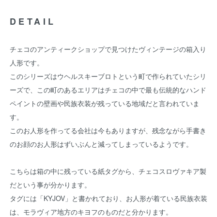
DETAIL
チェコのアンティークショップで見つけたヴィンテージの箱入り
人形です。
このシリーズはウヘルスキーブロトという町で作られていたシリ
ーズで、この町のあるエリアはチェコの中で最も伝統的なハンド
ペイントの壁画や民族衣装が残っている地域だと言われていま
す。
このお人形を作ってる会社は今もありますが、残念ながら手書き
のお顔のお人形はずいぶんと減ってしまっているようです。
こちらは箱の中に残っている紙タグから、チェコスロヴァキア製
だという事が分かります。
タグには「KYJOV」と書かれており、お人形が着ている民族衣装
は、モラヴィア地方のキヨフのものだと分かります。