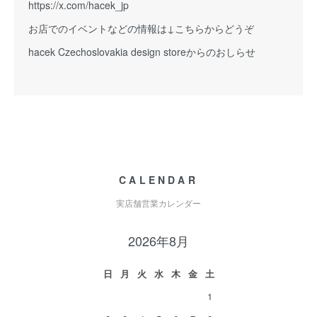
https://x.com/hacek_jp
お店でのイベントなどの情報は↓こちらからどうぞ
hacek Czechoslovakia design storeからのおしらせ
CALENDAR
実店舗営業カレンダー
2026年8月
日
月
火
水
木
金
土
1