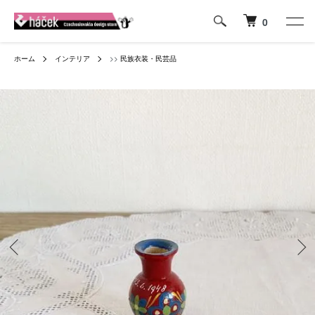
0
ホーム
インテリア
>>
民族衣装・民芸品