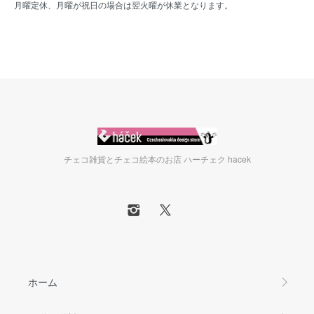
月曜定休、月曜が祝日の場合は翌火曜が休業となります。
チェコ雑貨とチェコ絵本のお店 ハーチェク hacek
ホーム