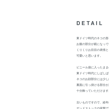
DETAIL
東ドイツ時代のネコの形
お腹の部分が鏡になって
くりくりお目目の表情と
可愛いと思います。
ビニール袋に入ったまま
東ドイツ時代にしばしば
ネコのお顔部分には少し
裏面に引っ掛ける部分が
十分飾っていただけます
古いものですので、経年
デッドストックの状態で