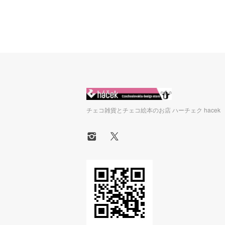
チェコ雑貨とチェコ絵本のお店 ハーチェク hacek