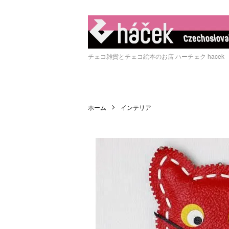
チェコ雑貨とチェコ絵本のお店 ハーチェク hacek
ホーム
インテリア