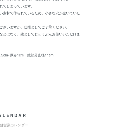
れてしまっています。
い素材で作られているため、小さな穴が空いていた
ございますが、仕様としてご了承ください。
などはなく、鏡としてじゅうぶんお使いいただけま
.5cm×厚み1cm 鏡部分直径11cm
ALENDAR
舗営業カレンダー