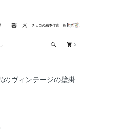
ト
チェコの絵本作家一覧
0
代のヴィンテージの壁掛
1