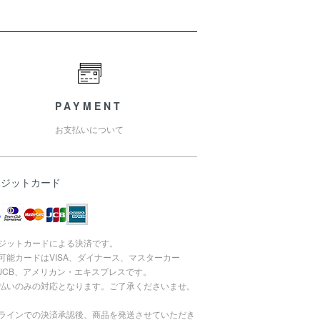
PAYMENT
お支払いについて
レジットカード
ジットカードによる決済です。
可能カードはVISA、ダイナース、マスターカー
JCB、アメリカン・エキスプレスです。
払いのみの対応となります。ご了承くださいませ。
ラインでの決済承認後、商品を発送させていただき