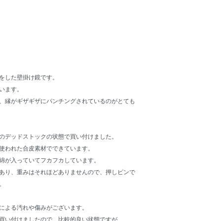
をした壁掛け鏡です。
います。
、縁がギザギザにパンチングされているのがとても
のデッドストックの状態で買い付けました。
使われた合皮素材でできています。
綿が入っていてフカフカしています。
あり、重みはそれほどありませんので、押しピンで
。
による汚れや傷みがございます。
買い付けましたので、比較的良い状態ですが