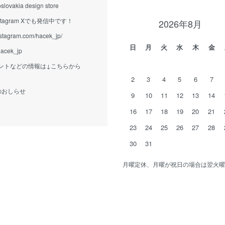
slovakia design store
tagram Xでも発信中です！
2026年8月
nstagram.com/hacek_jp/
日
月
火
水
木
金
/hacek_jp
ントなどの情報は↓こちらから
2
3
4
5
6
7
eからのおしらせ
9
10
11
12
13
14
16
17
18
19
20
21
23
24
25
26
27
28
30
31
月曜定休、月曜が祝日の場合は翌火曜