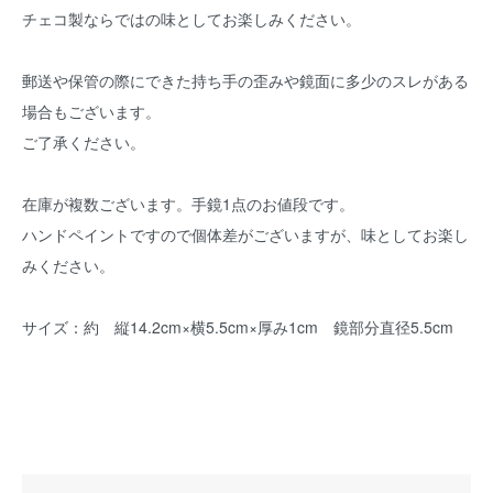
チェコ製ならではの味としてお楽しみください。
郵送や保管の際にできた持ち手の歪みや鏡面に多少のスレがある
場合もございます。
ご了承ください。
在庫が複数ございます。手鏡1点のお値段です。
ハンドペイントですので個体差がございますが、味としてお楽し
みください。
サイズ：約 縦14.2cm×横5.5cm×厚み1cm 鏡部分直径5.5cm