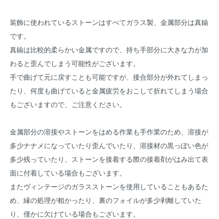
装飾に使われているストーンはすべてガラス製、金属部分は真鍮
です。
真鍮は比較的柔らかい金属ですので、持ち手部分に大きな力が加
わると歪んでしまう可能性がございます。
手で曲げて元に戻すことも可能ですが、接合部分が外れてしまっ
たり、何度も曲げていると金属疲労をおこして折れてしまう場合
もございますので、ご注意ください。
金属部分の溶接やストーンをはめる作業も手作業のため、溶接が
多少ナナメになっていたり歪んでいたり、溶接材の黒っぽい色が
多少残っていたり、ストーンを接着する際の接着剤がはみ出て表
面に付着している場合もございます。
またヴィンテージのガラスストーンを使用していることもあるた
め、縁の処理が粗かったり、裏のフォイルが多少剥離していた
り、僅かに欠けている場合もございます。