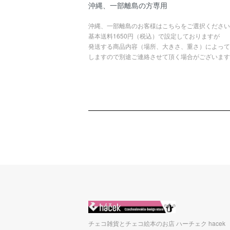
沖縄、一部離島の方専用
沖縄、一部離島のお客様はこちらをご選択ください
基本送料1650円（税込）で設定しておりますが
発送する商品内容（場所、大きさ、重さ）によって
しますので別途ご連絡させて頂く場合がございます
チェコ雑貨とチェコ絵本のお店 ハーチェク hacek