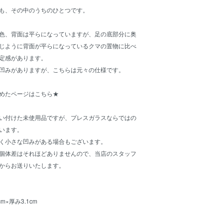
も、その中のうちのひとつです。
色、背面は平らになっていますが、足の底部分に奥
じように背面が平らになっているクマの置物に比べ
定感があります。
凹みがありますが、こちらは元々の仕様です。
めたページはこちら★
い付けた未使用品ですが、プレスガラスならではの
います。
く小さな凹みがある場合もございます。
個体差はそれほどありませんので、当店のスタッフ
からお送りいたします。
m×厚み3.1cm