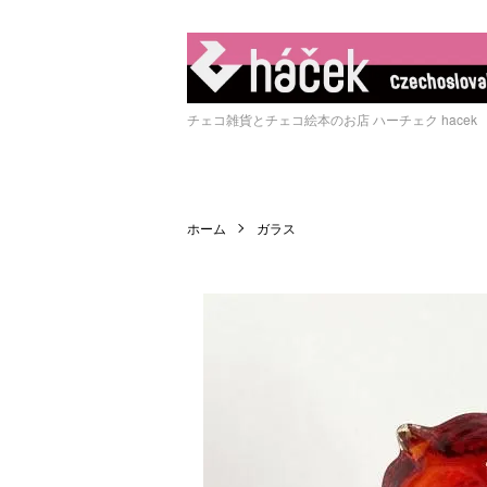
チェコ雑貨とチェコ絵本のお店 ハーチェク hacek
ホーム
ガラス