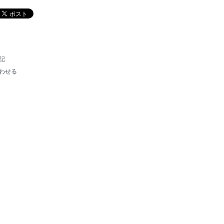
記
わせる