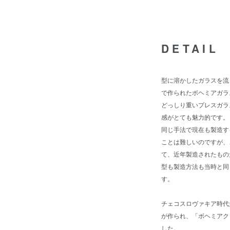
DETAIL
型に溶かしたガラスを流
で作られたボヘミアガラ
どっしり重いプレスガラ
感がとても魅力的です。
同じ手法で現在も製造す
ことは難しいのですが、
て、近年製造されたもの
型も製造方法も当時と同
す。
チェコスロヴァキア時代
が作られ、「ボヘミアク
した。