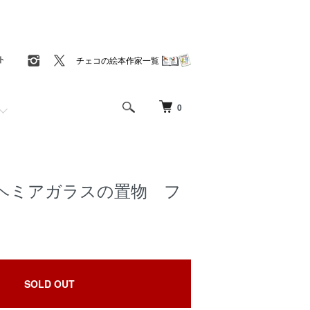
ト
チェコの絵本作家一覧
0
ヘミアガラスの置物 フ
SOLD OUT