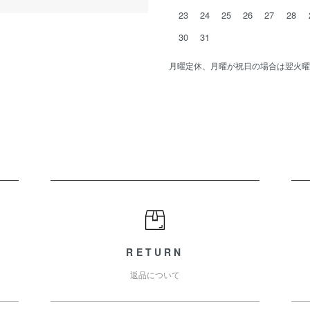
23
24
25
26
27
28
30
31
月曜定休、月曜が祝日の場合は翌火曜
RETURN
返品について