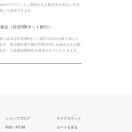
azonのアカウントに登録された配送先や支払い方法
用して決済できます。
振込（住信SBIネット銀行）
振り込みは住信SBIネット銀行のみのお取り扱いと
ます。受注確定後５銀行営業日内にお振込みをお願
ます。入金確認後商品を発送させていただきます。
ショップブログ
マイアカウント
RSS
/
ATOM
カートを見る