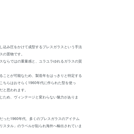
し込み圧をかけて成型するプレスガラスという手法
スの置物です。
スならではの重量感と、ユラユラゆれるガラスの質
ることが可能なため、製造年をはっきりと特定する
こちらはおそらく1960年代に作られた型を使っ
だと思われます。
じため、ヴィンテージと変わらない魅力がありま
だった1960年代、多くのプレスガラスのアイテム
リスタル」のラベルが貼られ海外へ輸出されていま