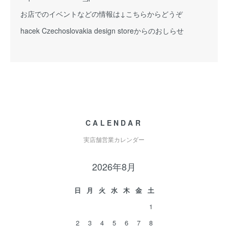
お店でのイベントなどの情報は↓こちらからどうぞ
hacek Czechoslovakia design storeからのおしらせ
CALENDAR
実店舗営業カレンダー
2026年8月
日
月
火
水
木
金
土
1
2
3
4
5
6
7
8