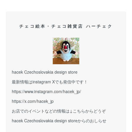
チェコ絵本・チェコ雑貨店 ハーチェク
hacek Czechoslovakia design store
最新情報はinstagram Xでも発信中です！
https://www.instagram.com/hacek_jp/
https://x.com/hacek_jp
お店でのイベントなどの情報は↓こちらからどうぞ
hacek Czechoslovakia design storeからのおしらせ