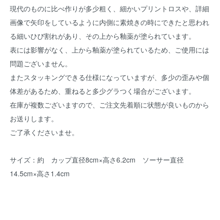
現代のものに比べ作りが多少粗く、細かいプリントロスや、詳細
画像で矢印をしているように内側に素焼きの時にできたと思われ
る細いひび割れがあり、その上から釉薬が塗られています。
表には影響がなく、上から釉薬が塗られているため、ご使用には
問題ございません。
またスタッキングできる仕様になっていますが、多少の歪みや個
体差があるため、重ねると多少グラつく場合がございます。
在庫が複数ございますので、ご注文先着順に状態が良いものから
お送りします。
ご了承くださいませ。
サイズ：約 カップ直径8cm×高さ6.2cm ソーサー直径
14.5cm×高さ1.4cm