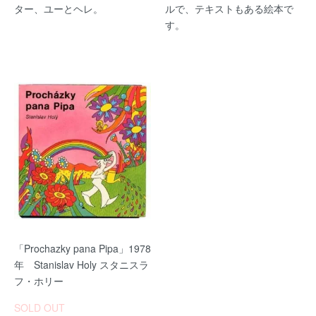
ター、ユーとヘレ。
ルで、テキストもある絵本で
す。
「Prochazky pana Pipa」1978
年 Stanislav Holy スタニスラ
フ・ホリー
SOLD OUT