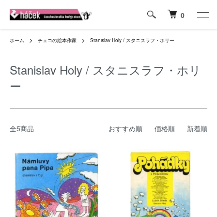
0
ホーム
チェコの絵本作家
Stanislav Holy / スタニスラフ・ホリー
Stanislav Holy / スタニスラフ・ホリ
ー
全5商品
おすすめ順
価格順
新着順