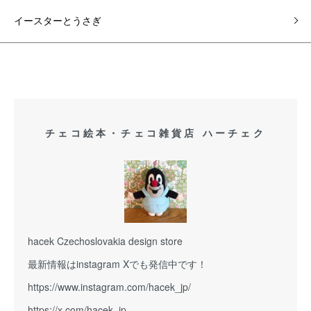
イースターとうさぎ
チェコ絵本・チェコ雑貨店 ハーチェク
hacek Czechoslovakia design store
最新情報はinstagram Xでも発信中です！
https://www.instagram.com/hacek_jp/
https://x.com/hacek_jp