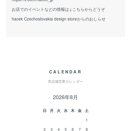
お店でのイベントなどの情報は↓こちらからどうぞ
hacek Czechoslovakia design storeからのおしらせ
CALENDAR
実店舗営業カレンダー
2026年8月
日
月
火
水
木
金
土
1
2
3
4
5
6
7
8