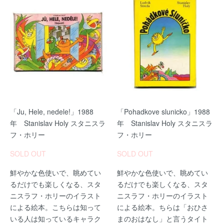
「Ju, Hele, nedele!」1988
「Pohadkove slunicko」1988
年 Stanislav Holy スタニスラ
年 Stanislav Holy スタニスラ
フ・ホリー
フ・ホリー
SOLD OUT
SOLD OUT
鮮やかな色使いで、眺めてい
鮮やかな色使いで、眺めてい
るだけでも楽しくなる、スタ
るだけでも楽しくなる、スタ
ニスラフ・ホリーのイラスト
ニスラフ・ホリーのイラスト
による絵本。こちらは知って
による絵本。ちらは「おひさ
いる人は知っているキャラク
まのおはなし」と言うタイト