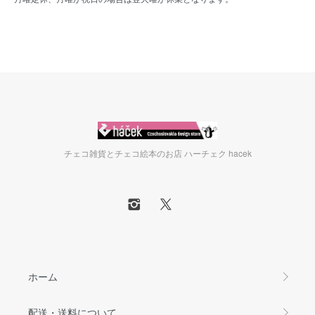
チェコ雑貨とチェコ絵本のお店 ハーチェク hacek
ホーム
配送・送料について