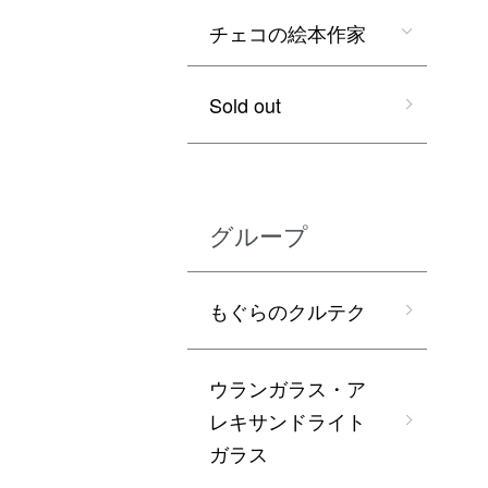
チェコの絵本作家
Sold out
グループ
もぐらのクルテク
ウランガラス・ア
レキサンドライト
ガラス