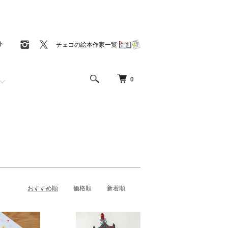
ト
チェコの絵本作家一覧
0
おすすめ順
価格順
新着順