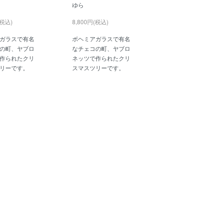
ゆら
(税込)
8,800円(税込)
ガラスで有名
ボヘミアガラスで有名
の町、ヤブロ
なチェコの町、ヤブロ
作られたクリ
ネッツで作られたクリ
リーです。
スマスツリーです。