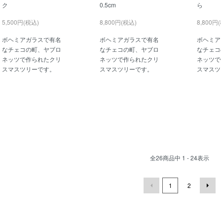
ク
0.5cm
ら
5,500円(税込)
8,800円(税込)
8,800円
ボヘミアガラスで有名
ボヘミアガラスで有名
ボヘミア
なチェコの町、ヤブロ
なチェコの町、ヤブロ
なチェコ
ネッツで作られたクリ
ネッツで作られたクリ
ネッツで
スマスツリーです。
スマスツリーです。
スマスツ
全
26
商品中
1 - 24
表示
1
2