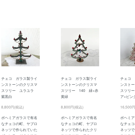
チェコ ガラス製ライ
チェコ ガラス製ライ
チェコ 
ンストーンのクリスマ
ンストーンのクリスマ
ンストー
スツリー ユラユラ
スツリー 140 緑×赤
スツリー
紫黒白
黄緑
ア×ピン
8,800円(税込)
8,800円(税込)
16,500
ボヘミアガラスで有名
ボヘミアガラスで有名
ボヘミア
なチェコの町、ヤブロ
なチェコの町、ヤブロ
なチェコ
ネッツで作られていた
ネッツで作られたクリ
ネッツで