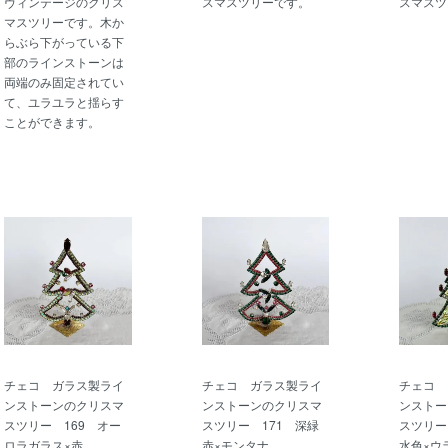
ヴィンテージのクリス
スマスツリーです。
スマスツ
マスツリーです。木か
らぶら下がっている下
部のラインストーンは
両端のみ固定されてい
て、ユラユラと揺らす
ことができます。
チェコ ガラス製ライ
チェコ ガラス製ライ
チェコ 
ンストーンのクリスマ
ンストーンのクリスマ
ンストー
スツリー 169 オー
スツリー 171 深緑
スツリー
ロラガラス×赤
赤×モンタナ
水色×ウ