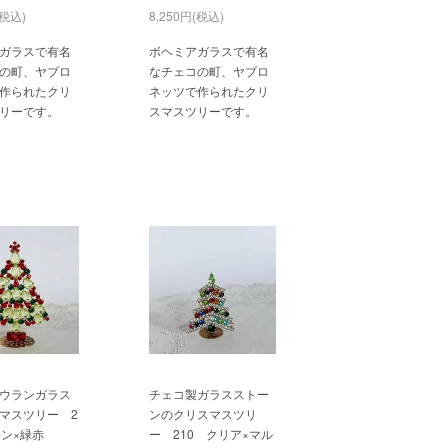
(税込)
8,250円(税込)
ガラスで有名
ボヘミアガラスで有名
の町、ヤブロ
なチェコの町、ヤブロ
作られたクリ
ネッツで作られたクリ
リーです。
スマスツリーです。
ウランガラス
チェコ製ガラスストー
マスツリー 2
ンのクリスマスツリ
ラン×緑赤
ー 210 クリア×マル