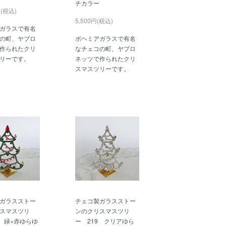
チカラー
円(税込)
5,500円(税込)
ガラスで有名
の町、ヤブロ
ボヘミアガラスで有名
作られたクリ
なチェコの町、ヤブロ
リーです。
ネッツで作られたクリ
スマスツリーです。
ガラスストー
チェコ製ガラスストー
スマスツリ
ンのクリスマスツリ
7 緑×赤ゆらゆ
ー 219 クリアゆら