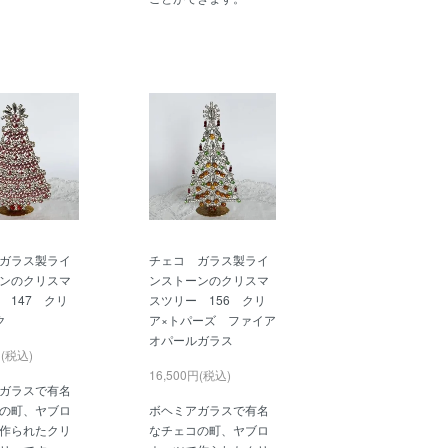
ガラス製ライ
チェコ ガラス製ライ
ンのクリスマ
ンストーンのクリスマ
 147 クリ
スツリー 156 クリ
ク
ア×トパーズ ファイア
オパールガラス
円(税込)
16,500円(税込)
ガラスで有名
の町、ヤブロ
ボヘミアガラスで有名
作られたクリ
なチェコの町、ヤブロ