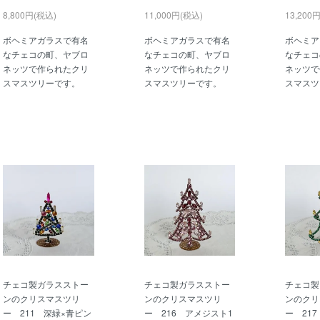
8,800円(税込)
11,000円(税込)
13,200
ボヘミアガラスで有名
ボヘミアガラスで有名
ボヘミア
なチェコの町、ヤブロ
なチェコの町、ヤブロ
なチェコ
ネッツで作られたクリ
ネッツで作られたクリ
ネッツで
スマスツリーです。
スマスツリーです。
スマスツ
チェコ製ガラスストー
チェコ製ガラスストー
チェコ製
ンのクリスマスツリ
ンのクリスマスツリ
ンのクリ
ー 211 深緑×青ピン
ー 216 アメジスト1
ー 21