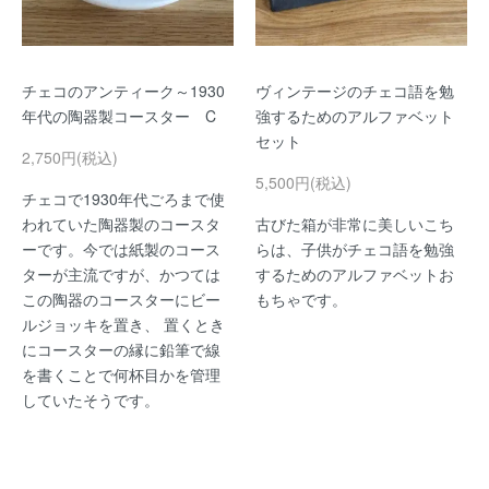
チェコのアンティーク～1930
ヴィンテージのチェコ語を勉
年代の陶器製コースター C
強するためのアルファベット
セット
2,750円(税込)
5,500円(税込)
チェコで1930年代ごろまで使
われていた陶器製のコースタ
古びた箱が非常に美しいこち
ーです。今では紙製のコース
らは、子供がチェコ語を勉強
ターが主流ですが、かつては
するためのアルファベットお
この陶器のコースターにビー
もちゃです。
ルジョッキを置き、 置くとき
にコースターの縁に鉛筆で線
を書くことで何杯目かを管理
していたそうです。