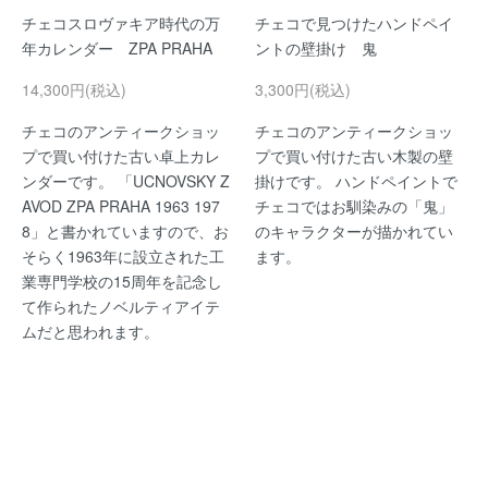
チェコスロヴァキア時代の万
チェコで見つけたハンドペイ
年カレンダー ZPA PRAHA
ントの壁掛け 鬼
14,300円(税込)
3,300円(税込)
チェコのアンティークショッ
チェコのアンティークショッ
プで買い付けた古い卓上カレ
プで買い付けた古い木製の壁
ンダーです。 「UCNOVSKY Z
掛けです。 ハンドペイントで
AVOD ZPA PRAHA 1963 197
チェコではお馴染みの「鬼」
8」と書かれていますので、お
のキャラクターが描かれてい
そらく1963年に設立された工
ます。
業専門学校の15周年を記念し
て作られたノベルティアイテ
ムだと思われます。