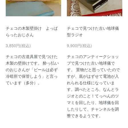
チェコの木製壁掛け よっぱ
チェコで見つけた古い地球儀
らったおじさん
型ラジオ
3,850円(税込)
9,900円(税込)
チェコの古道具屋で見つけた
チェコのアンティークショッ
木製の壁掛けです。 酔っ払い
プで見つけた古い地球儀で
のおじさんが「ビールは必ず
す。 置物だと思っていたので
冷暗所で保管しよう」と言っ
すが、底がはずせて電池が入
ています（多分）。
れられる仕様になっていま
す。調べたところ、なんとラ
ジオとのこと！てっぺんのツ
マミを回したり、地球儀を回
したりして、チャンネルを調
整できるようです。