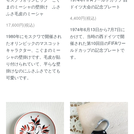
まのミーシャの壁掛け ふさ
ドイツ大会の記念プレート
ふさ毛皮のミーシャ
4,400円(税込)
17,600円(税込)
1974年6月13日から7月7日に
1980年にモスクワで開催され
かけて、当時の西ドイツで開
たオリンピックのマスコット
催された第10回目のFIFAワー
キャラクター、こぐまのミー
ルドカップの記念プレートで
シャの壁掛けです。毛皮が貼
す。
り付けられていて、平らな壁
掛けなのにふさふさでとても
可愛いです。