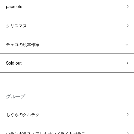
papelote
クリスマス
チェコの絵本作家
Sold out
グループ
もぐらのクルテク
ウランガラス・アレキサンドライトガラス