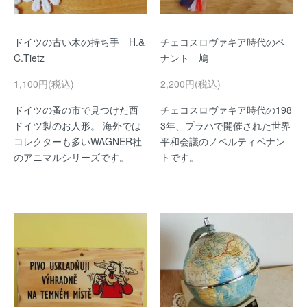
ドイツの古い木の持ち手 H.&
チェコスロヴァキア時代のペ
C.Tietz
ナント 鳩
1,100円(税込)
2,200円(税込)
ドイツの蚤の市で見つけた西
チェコスロヴァキア時代の198
ドイツ製のお人形。 海外では
3年、プラハで開催された世界
コレクターも多いWAGNER社
平和会議のノベルティペナン
のアニマルシリーズです。
トです。