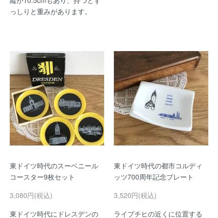
縦が10.5cmもあり、持つとず
っしりと重みがあります。
東ドイツ時代のスーベニール
東ドイツ時代の都市コルディ
コースター9枚セット
ッツ700周年記念プレート
3,080円(税込)
3,520円(税込)
東ドイツ時代にドレスデンの
ライプチヒの近くに位置する