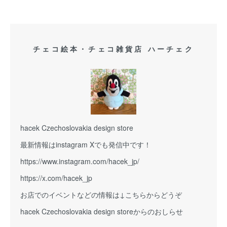
チェコ絵本・チェコ雑貨店 ハーチェク
hacek Czechoslovakia design store
最新情報はinstagram Xでも発信中です！
https://www.instagram.com/hacek_jp/
https://x.com/hacek_jp
お店でのイベントなどの情報は↓こちらからどうぞ
hacek Czechoslovakia design storeからのおしらせ