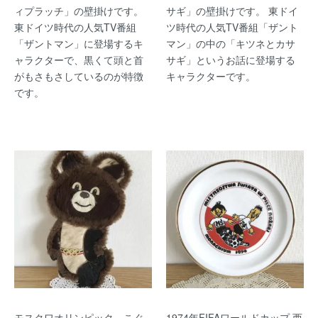
ィプラッチ」の壁掛けです。
サギ」の壁掛けです。 東ドイ
東ドイツ時代の人気TV番組
ツ時代の人気TV番組「ザント
「ザントマン」に登場するキ
マン」の中の「キツネとカサ
ャラクターで、黒くて頭と首
サギ」というお話に登場する
がもさもさしているのが特徴
キャラクターです。
です。
モスクワオリンピック こぐ
1974年FIFAワールドカップ 西