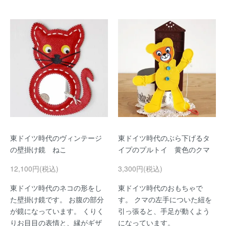
東ドイツ時代のヴィンテージ
東ドイツ時代のぶら下げるタ
の壁掛け鏡 ねこ
イプのプルトイ 黄色のクマ
12,100円(税込)
3,300円(税込)
東ドイツ時代のネコの形をし
東ドイツ時代のおもちゃで
た壁掛け鏡です。 お腹の部分
す。 クマの左手についた紐を
が鏡になっています。 くりく
引っ張ると、手足が動くよう
りお目目の表情と、縁がギザ
になっています。